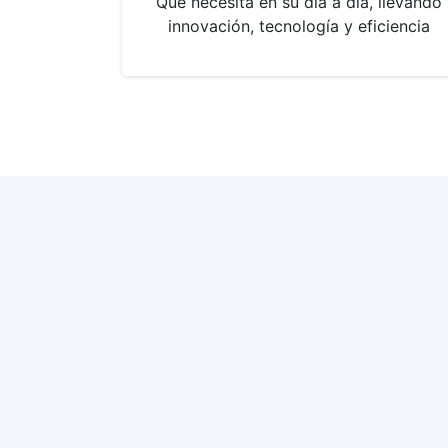
Que necesita en su día a día, llevando
innovación, tecnología y eficiencia