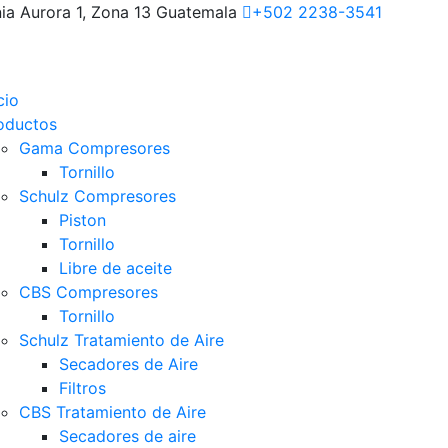
nia Aurora 1, Zona 13 Guatemala
+502 2238-3541
cio
oductos
Gama Compresores
Tornillo
Schulz Compresores
Piston
Tornillo
Libre de aceite
CBS Compresores
Tornillo
Schulz Tratamiento de Aire
Secadores de Aire
Filtros
CBS Tratamiento de Aire
Secadores de aire