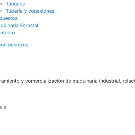
Tanques
Tubería y conexiones
puestos
quinaria Forestal
ntacto
con nosotros
miento y comercialización de maquinaria industrial, relac
ala