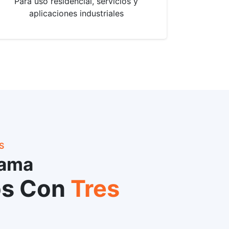
Para uso residencial, servicios y
aplicaciones industriales
S
Gama
s Con
Tres