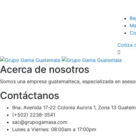
Re
Ma
Co
Cotiza 
Acerca de nosotros
Somos una empresa guatemalteca, especializada en asesora
Contáctanos
9na. Avenida 17-22 Colonia Aurora 1, Zona 13 Guatem
(+502) 2238-3541
sac@grupogamasa.com
Lunes a Viernes: 08:00am a 17:00pm